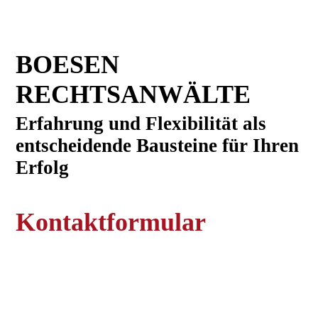
BOESEN
RECHTSANWÄL
TE
E
rfahrung und Flexibilität als
entscheidende Bausteine für Ihren
Erfolg
Kontaktformular